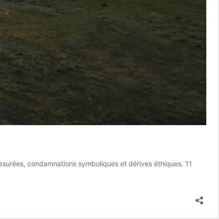
 mesurées, condamnations symboliques et dérives éthiques. 11