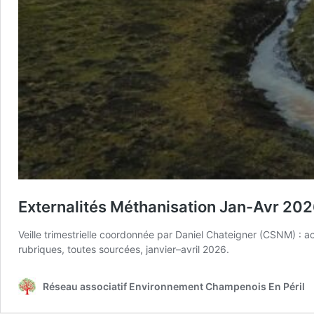
Externalités Méthanisation Jan-Avr 20
Veille trimestrielle coordonnée par Daniel Chateigner (CSNM) : 
rubriques, toutes sourcées, janvier–avril 2026.
Réseau associatif Environnement Champenois En Péril