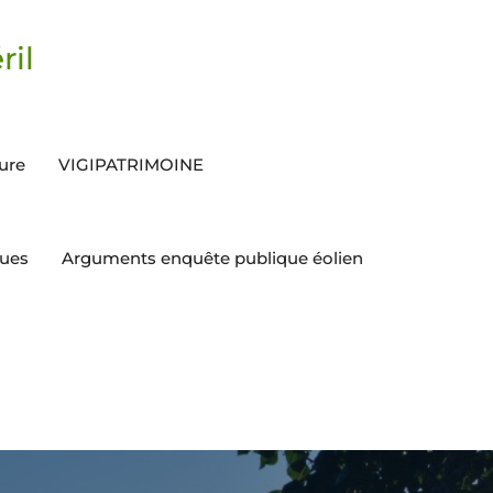
ril
ture
VIGIPATRIMOINE
ques
Arguments enquête publique éolien