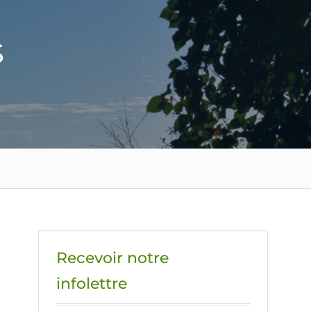
s
Recevoir notre
infolettre