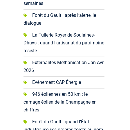
semaines
Forêt du Gault : après l’alerte, le
dialogue
La Tuilerie Royer de Soulaines-
Dhuys : quand l’artisanat du patrimoine
résiste
Externalités Méthanisation Jan-Avr
2026
Evénement CAP Énergie
946 éoliennes en 50 km : le
carnage éolien de la Champagne en
chiffres
Forêt du Gault : quand l’État
industrialise ses propres forêts au nom