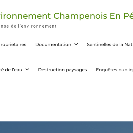
nvironnement Champenois En Pé
ense de l'environnement
ropriétaires
Documentation
Sentinelles de la Na
té de l’eau
Destruction paysages
Enquêtes publi