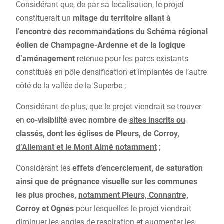
Considérant que, de par sa localisation, le projet
constituerait un
mitage du territoire allant à
l’encontre des recommandations du Schéma régional
éolien de Champagne-Ardenne et de la logique
d’aménagement
retenue pour les parcs existants
constitués en pôle densification et implantés de l’autre
côté de la vallée de la Superbe ;
Considérant de plus, que le projet viendrait se trouver
en
co-visibilité avec nombre de
sites inscrits ou
classés, dont les églises de Pleurs, de Corroy,
d’Allemant et le Mont Aimé notamment
;
Considérant les
effets d’encerclement, de saturation
ainsi que de prégnance visuelle sur les communes
les plus proches,
notamment Pleurs, Connantre,
Corroy et Ognes
pour lesquelles le projet viendrait
diminuer les angles de respiration et augmenter les