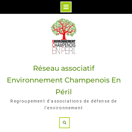
Skip
to
content
Réseau associatif
Environnement Champenois En
Péril
Regroupement d'associations de défense de
l'environnement
Search