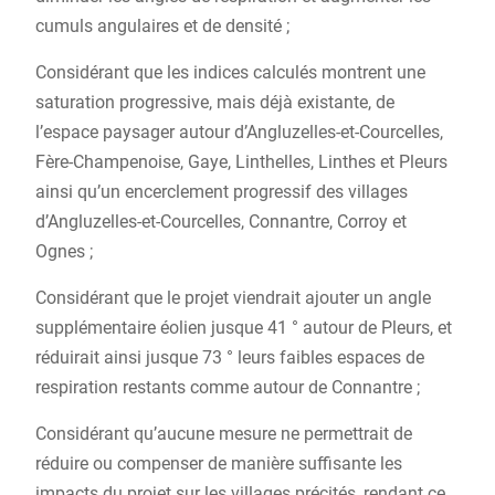
cumuls angulaires et de densité ;
Considérant que les indices calculés montrent une
saturation progressive, mais déjà existante, de
l’espace paysager autour d’Angluzelles-et-Courcelles,
Fère-Champenoise, Gaye, Linthelles, Linthes et Pleurs
ainsi qu’un encerclement progressif des villages
d’Angluzelles-et-Courcelles, Connantre, Corroy et
Ognes ;
Considérant que le projet viendrait ajouter un angle
supplémentaire éolien jusque 41 ° autour de Pleurs, et
réduirait ainsi jusque 73 ° leurs faibles espaces de
respiration restants comme autour de Connantre ;
Considérant qu’aucune mesure ne permettrait de
réduire ou compenser de manière suffisante les
impacts du projet sur les villages précités, rendant ce