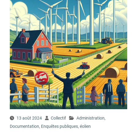
13 août 2024
Collectif
Administration
,
Documentation
,
Enquêtes publiques
,
éolien