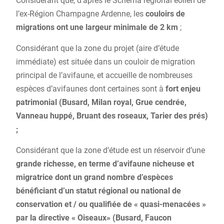
Considérant que, d’après le Schéma régional éolien de
l’ex-Région Champagne Ardenne, les
couloirs de
migrations ont une largeur minimale de 2 km
;
Considérant que la zone du projet (aire d’étude
immédiate) est située dans un couloir de migration
principal de l’avifaune, et accueille de nombreuses
espèces d’avifaunes dont certaines sont à
fort enjeu
patrimonial (Busard, Milan royal, Grue cendrée,
Vanneau huppé, Bruant des roseaux, Tarier des prés)
;
Considérant que la zone d’étude est un réservoir d’une
grande richesse, en terme d’avifaune nicheuse et
migratrice dont un grand nombre d’espèces
bénéficiant d’un statut régional ou national de
conservation et / ou qualifiée de « quasi-menacées »
par la directive « Oiseaux» (Busard, Faucon