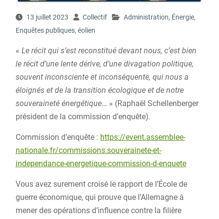
13 juillet 2023
Collectif
Administration
,
Énergie
,
Enquêtes publiques
,
éolien
«
Le récit qui s’est reconstitué devant nous, c’est bien
le récit d’une lente dérive, d’une divagation politique,
souvent inconsciente et inconséquente, qui nous a
éloignés et de la transition écologique et de notre
souveraineté énergétique
… » (Raphaël Schellenberger
président de la commission d’enquête).
Commission d’enquête :
https://event.assemblee-
nationale.fr/commissions.souverainete-et-
independance-energetique-commission-d-enquete
Vous avez surement croisé le rapport de l’École de
guerre économique, qui prouve que l’Allemagne à
mener des opérations d’influence contre la filière