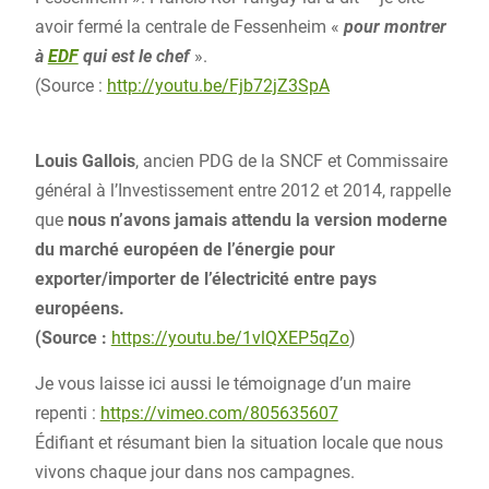
avoir fermé la centrale de Fessenheim «
pour montrer
à
EDF
qui est le chef
».
(Source :
http://youtu.be/Fjb72jZ3SpA
Louis Gallois
, ancien PDG de la SNCF et Commissaire
général à l’Investissement entre 2012 et 2014, rappelle
que
nous n’avons jamais attendu la version moderne
du marché européen de l’énergie pour
exporter/importer de l’électricité entre pays
européens.
(Source :
https://youtu.be/1vlQXEP5qZo
)
Je vous laisse ici aussi le témoignage d’un maire
repenti :
https://vimeo.com/805635607
Édifiant et résumant bien la situation locale que nous
vivons chaque jour dans nos campagnes.