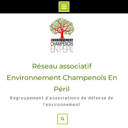
Skip
to
content
Réseau associatif
Environnement Champenois En
Péril
Regroupement d'associations de défense de
l'environnement
Search