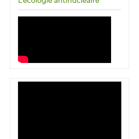
L’écologie antinucléaire