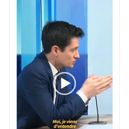
Lecteur
vidéo