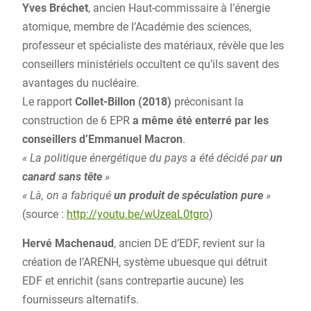
Yves Bréchet
, ancien Haut-commissaire à l’énergie
atomique, membre de l’Académie des sciences,
professeur et spécialiste des matériaux, révèle que les
conseillers ministériels occultent ce qu’ils savent des
avantages du nucléaire.
Le rapport
Collet-Billon (2018)
préconisant la
construction de 6 EPR
a même été enterré par les
conseillers d’Emmanuel Macron
.
« La politique énergétique du pays a été décidé par
un
canard sans tête
»
« Là, on a fabriqué
un produit de spéculation pure
»
(source :
http://youtu.be/wUzeaL0tgro
)
Hervé Machenaud
, ancien DE d’EDF, revient sur la
création de l’ARENH, système ubuesque qui détruit
EDF et enrichit (sans contrepartie aucune) les
fournisseurs alternatifs.