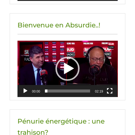
Bienvenue en Absurdie..!
Lecteur
vidéo
00:00
02:19
Pénurie énergétique : une
trahison?