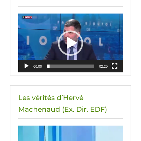
Lecteur
vidéo
00:00
02:20
Les vérités d’Hervé
Machenaud (Ex. Dir. EDF)
Lecteur
vidéo