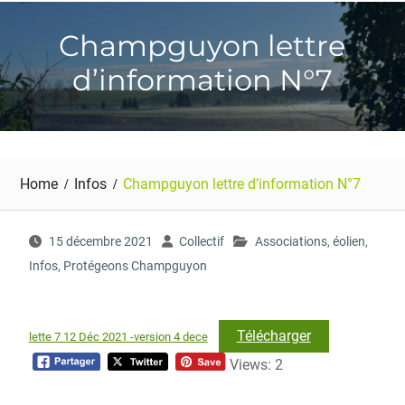
Champguyon lettre
d’information N°7
Home
Infos
Champguyon lettre d’information N°7
15 décembre 2021
Collectif
Associations
,
éolien
,
Infos
,
Protégeons Champguyon
Télécharger
lette 7 12 Déc 2021 -version 4 dece
Views: 2