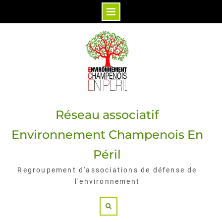
Skip
to
content
Réseau associatif
Environnement Champenois En
Péril
Regroupement d'associations de défense de
l'environnement
Search