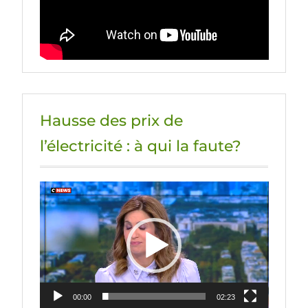
Hausse des prix de
l’électricité : à qui la faute?
Lecteur
vidéo
00:00
02:23