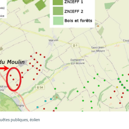
uêtes publiques
,
éolien