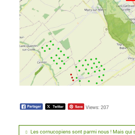
Views: 207
Navigation
Previous
Les cornucopiens sont parmi nous ! Mais qui s