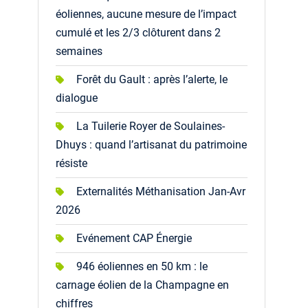
éoliennes, aucune mesure de l’impact
cumulé et les 2/3 clôturent dans 2
semaines
Forêt du Gault : après l’alerte, le
dialogue
La Tuilerie Royer de Soulaines-
Dhuys : quand l’artisanat du patrimoine
résiste
Externalités Méthanisation Jan-Avr
2026
Evénement CAP Énergie
946 éoliennes en 50 km : le
carnage éolien de la Champagne en
chiffres