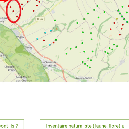
Next
ont-ils ?
Inventaire naturaliste (faune, flore)