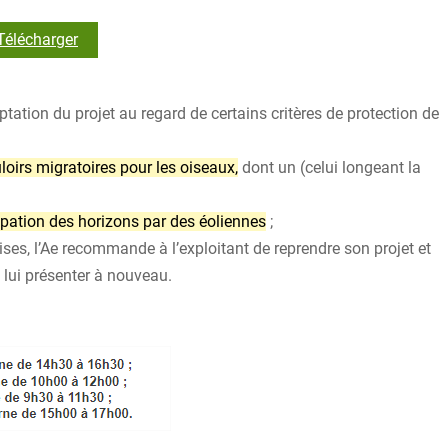
Télécharger
tation du projet au regard de certains critères de protection de
loirs migratoires pour les oiseaux,
dont un (celui longeant la
cupation des horizons par des éoliennes
;
ises, l’Ae recommande à l’exploitant de reprendre son projet et
 lui présenter à nouveau.