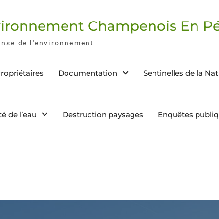
nvironnement Champenois En Pé
ense de l'environnement
ropriétaires
Documentation
Sentinelles de la Na
té de l’eau
Destruction paysages
Enquêtes publi