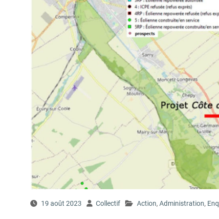
19 août 2023
Collectif
Action
,
Administration
,
Enq