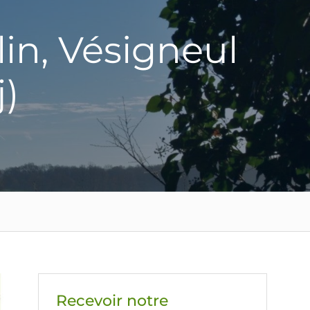
in, Vésigneul
j)
Recevoir notre