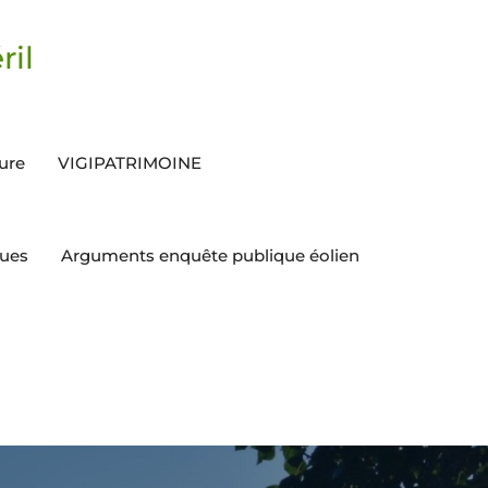
ril
ture
VIGIPATRIMOINE
ques
Arguments enquête publique éolien