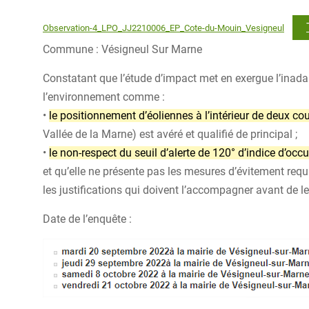
Observation-4_LPO_JJ2210006_EP_Cote-du-Mouin_Vesigneul
Commune : Vésigneul Sur Marne
Constatant que l’étude d’impact met en exergue l’inadap
l’environnement comme :
•
le positionnement d’éoliennes à l’intérieur de deux cou
Vallée de la Marne) est avéré et qualifié de principal ;
•
le non-respect du seuil d’alerte de 120° d’indice d’oc
et qu’elle ne présente pas les mesures d’évitement requ
les justifications qui doivent l’accompagner avant de le
Date de l’enquête :