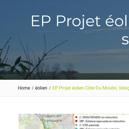
EP Projet éo
s
Home
éolien
EP Projet éolien Côte Du Moulin, Vési