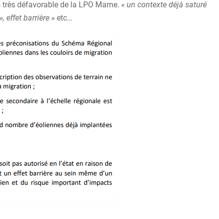
s très défavorable de la LPO Marne.
« un contexte déjà saturé
, effet barrière »
etc…