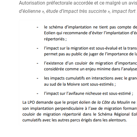
Autorisation préfectorale accordée et ce malgré un avi
d’éolienne », étude d’impact très succinte », impact fort »