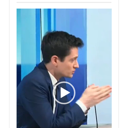
Lecteur
vidéo