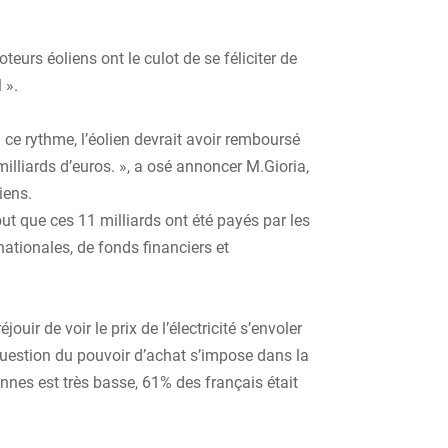
oteurs éoliens ont le culot de se féliciter de
 ».
 ce rythme, l’éolien devrait avoir remboursé
 milliards d’euros. », a osé annoncer M.Gioria,
iens.
t que ces 11 milliards ont été payés par les
ationales, de fonds financiers et
uir de voir le prix de l’électricité s’envoler
question du pouvoir d’achat s’impose dans la
ennes est très basse, 61% des français était