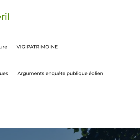
ril
ture
VIGIPATRIMOINE
ques
Arguments enquête publique éolien