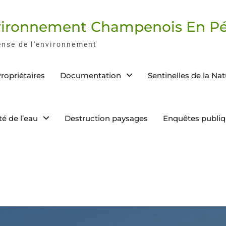
nvironnement Champenois En Pé
ense de l'environnement
ropriétaires
Documentation
Sentinelles de la Na
té de l’eau
Destruction paysages
Enquêtes publi