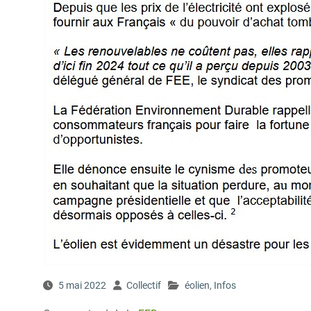
5 mai 2022
Collectif
éolien
,
Infos