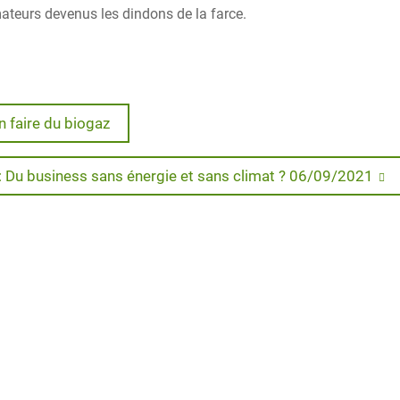
teurs devenus les dindons de la farce.
n faire du biogaz
 : Du business sans énergie et sans climat ? 06/09/2021