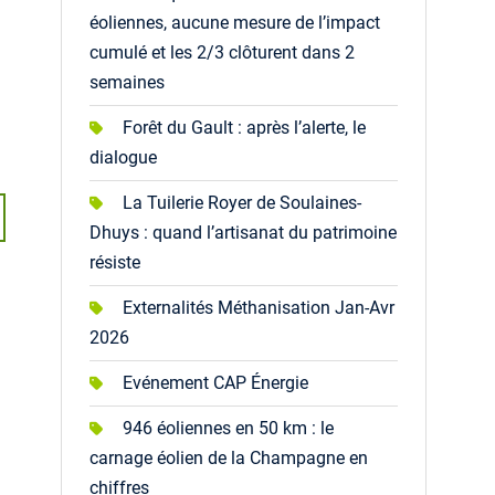
éoliennes, aucune mesure de l’impact
cumulé et les 2/3 clôturent dans 2
semaines
Forêt du Gault : après l’alerte, le
dialogue
La Tuilerie Royer de Soulaines-
Dhuys : quand l’artisanat du patrimoine
résiste
Externalités Méthanisation Jan-Avr
2026
Evénement CAP Énergie
946 éoliennes en 50 km : le
carnage éolien de la Champagne en
chiffres