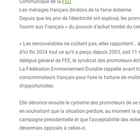
Communiqué de la
FED
Les ménages français dindons de la farce éolienne
Depuis que les prix de l’électricité ont explosé, les prom
fournir aux Français « du pouvoir d’achat tombé du ciel
« Les renouvelables ne coûtent pas, elles rapportent… à
d’ici fin 2024 tout ce qu’il a perçu depuis 2003, soit 11
délégué général de FEE, le syndicat des promoteurs éol
La Fédération Environnement Durable rappelle avant tou
consommateurs français pour faire la fortune de multin
d’opportunistes.
Elle dénonce ensuite le cynisme des promoteurs de se réjo
en souhaitant que la situation perdure, au moment la 
campagne présidentielle et que l’acceptabilité des éoli
désormais opposés à celles-ci.