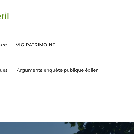
ril
ture
VIGIPATRIMOINE
ques
Arguments enquête publique éolien