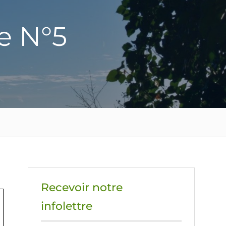
e N°5
Recevoir notre
infolettre