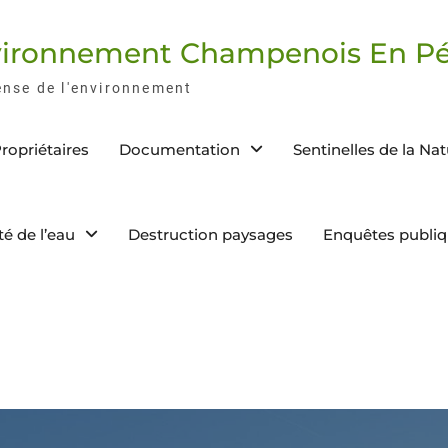
nvironnement Champenois En Pé
ense de l'environnement
ropriétaires
Documentation
Sentinelles de la Na
té de l’eau
Destruction paysages
Enquêtes publi