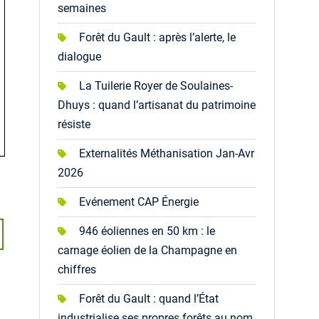
semaines
Forêt du Gault : après l’alerte, le
dialogue
La Tuilerie Royer de Soulaines-
Dhuys : quand l’artisanat du patrimoine
résiste
Externalités Méthanisation Jan-Avr
2026
Evénement CAP Énergie
946 éoliennes en 50 km : le
carnage éolien de la Champagne en
chiffres
Forêt du Gault : quand l’État
industrialise ses propres forêts au nom