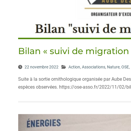
Bilan « suivi de migration
22 novembre 2022
Action
,
Associations
,
Nature
,
OSE
,
Suite à la sortie ornithologique organisée par Aube Des
espèces observées. https://ose-asso.fr/2022/11/02/bil