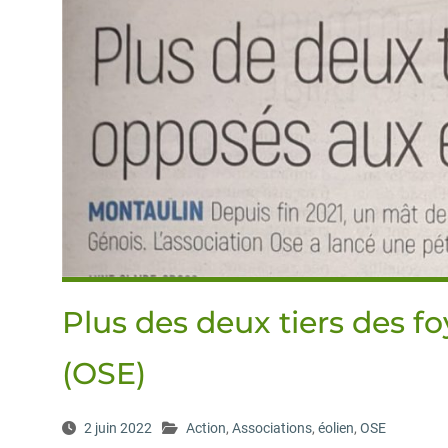
Plus des deux tiers des f
(OSE)
2 juin 2022
Action
,
Associations
,
éolien
,
OSE