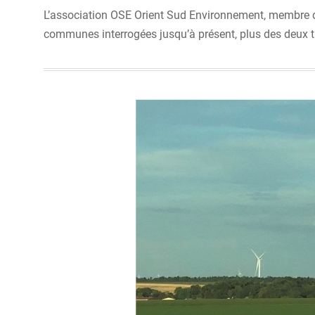
L’association OSE Orient Sud Environnement, membre de n
communes interrogées jusqu’à présent, plus des deux tie