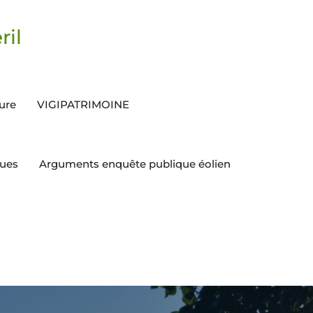
ril
ture
VIGIPATRIMOINE
ques
Arguments enquête publique éolien