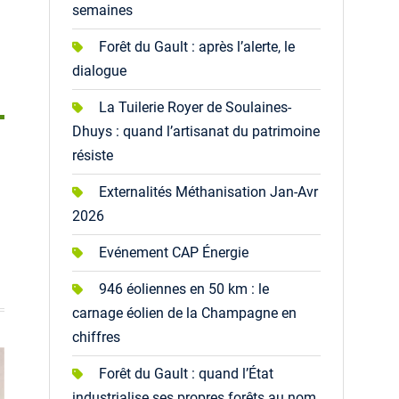
semaines
Forêt du Gault : après l’alerte, le
dialogue
La Tuilerie Royer de Soulaines-
Dhuys : quand l’artisanat du patrimoine
résiste
Externalités Méthanisation Jan-Avr
2026
Evénement CAP Énergie
946 éoliennes en 50 km : le
carnage éolien de la Champagne en
chiffres
Forêt du Gault : quand l’État
industrialise ses propres forêts au nom