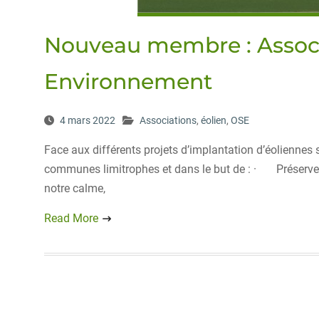
Nouveau membre : Associ
Environnement
4 mars 2022
Associations
,
éolien
,
OSE
Face aux différents projets d’implantation d’éoliennes 
communes limitrophes et dans le but de : · Préserver
notre calme,
Read More