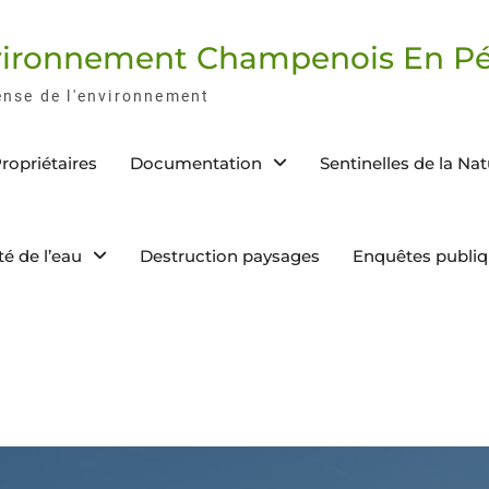
nvironnement Champenois En Pé
ense de l'environnement
ropriétaires
Documentation
Sentinelles de la Na
té de l’eau
Destruction paysages
Enquêtes publi