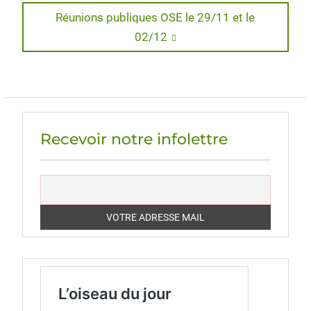
Next
Réunions publiques OSE le 29/11 et le
l’article
post:
02/12
Recevoir notre infolettre