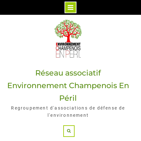
Skip
to
content
Réseau associatif
Environnement Champenois En
Péril
Regroupement d'associations de défense de
l'environnement
Search