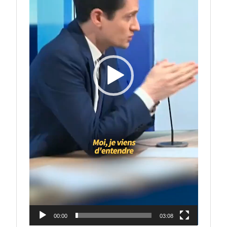
00:00
03:08