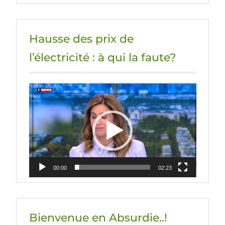
Hausse des prix de
l’électricité : à qui la faute?
Lecteur
vidéo
00:00
02:23
Bienvenue en Absurdie..!