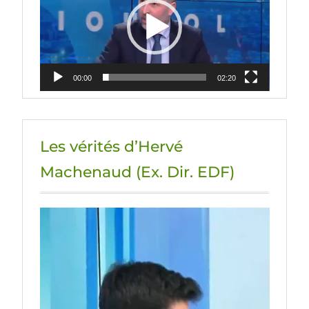
00:00
02:20
Les vérités d’Hervé
Machenaud (Ex. Dir. EDF)
Lecteur
vidéo