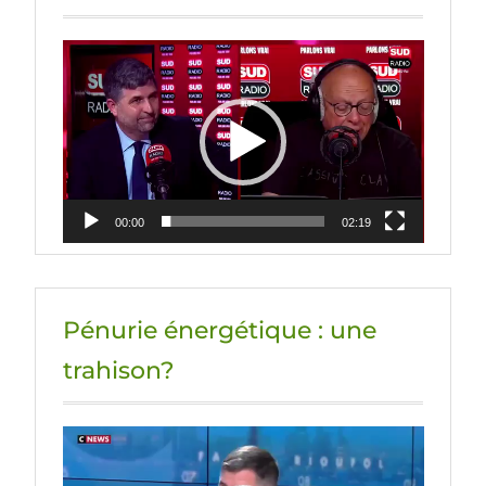
Lecteur
vidéo
00:00
02:19
Pénurie énergétique : une
trahison?
Lecteur
vidéo