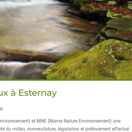
ux à Esternay
ls
nvironnement) et MNE (Marne Nature Environnement) une
ité du milieu, nomenclature, législation et prélèvement effectué