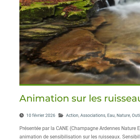
Animation sur les ruissea
10 février 2026
Action
,
Associations
,
Eau
,
Nature
,
Outi
Présentée par la CANE (Champagne Ardennes Nature E
animation de sensibilisation sur les ruisseaux. Sensibil