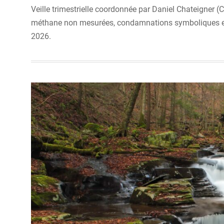
Veille trimestrielle coordonnée par Daniel Chateigner (C
méthane non mesurées, condamnations symboliques et dé
2026.