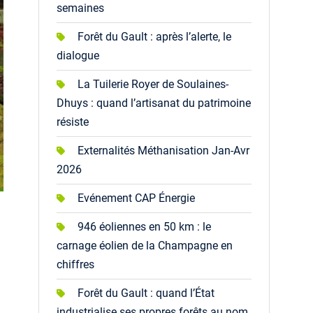
semaines
Forêt du Gault : après l’alerte, le
dialogue
La Tuilerie Royer de Soulaines-
Dhuys : quand l’artisanat du patrimoine
résiste
Externalités Méthanisation Jan-Avr
2026
Evénement CAP Énergie
946 éoliennes en 50 km : le
carnage éolien de la Champagne en
chiffres
Forêt du Gault : quand l’État
industrialise ses propres forêts au nom