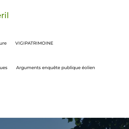
ril
ture
VIGIPATRIMOINE
ques
Arguments enquête publique éolien