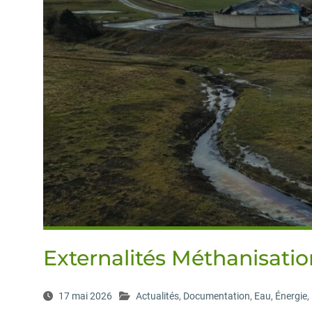
Externalités Méthanisati
17 mai 2026
Actualités
,
Documentation
,
Eau
,
Énergie
,