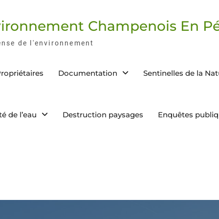
nvironnement Champenois En Pé
ense de l'environnement
ropriétaires
Documentation
Sentinelles de la Na
té de l’eau
Destruction paysages
Enquêtes publi