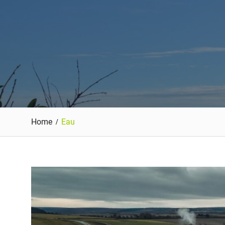
Home
Eau