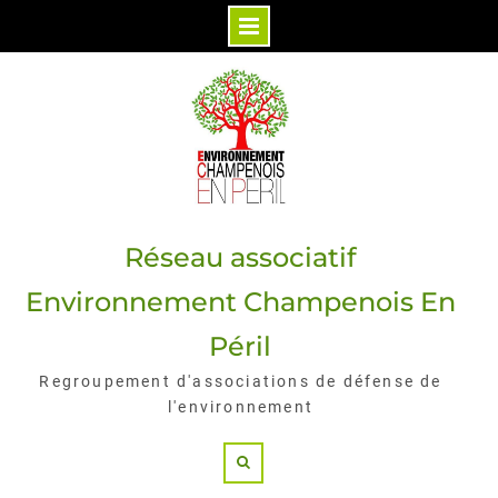
Skip
to
content
Réseau associatif
Environnement Champenois En
Péril
Regroupement d'associations de défense de
l'environnement
Search