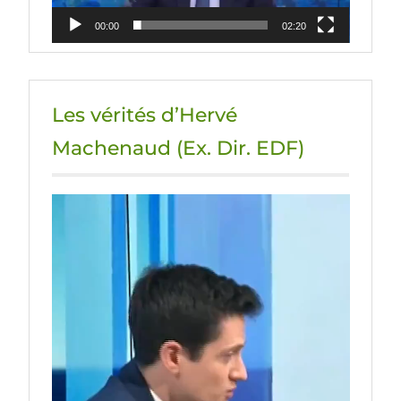
00:00
02:20
Les vérités d’Hervé
Machenaud (Ex. Dir. EDF)
Lecteur
vidéo