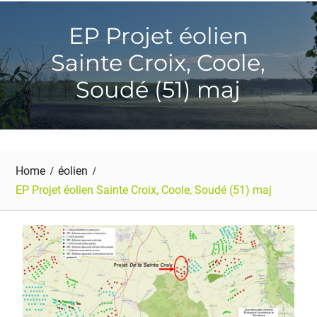
EP Projet éolien
Sainte Croix, Coole,
Soudé (51) maj
Home
éolien
EP Projet éolien Sainte Croix, Coole, Soudé (51) maj