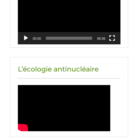
00:00
06:06
L’écologie antinucléaire