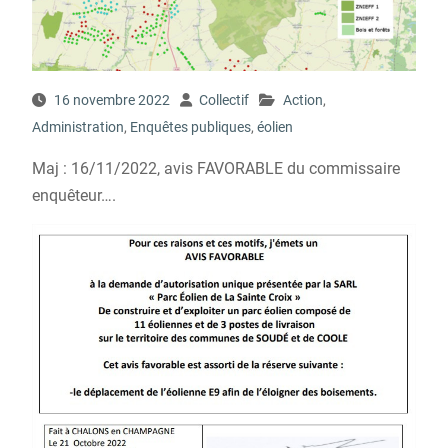
16 novembre 2022
Collectif
Action
,
Administration
,
Enquêtes publiques
,
éolien
Maj : 16/11/2022, avis FAVORABLE du commissaire
enquêteur….