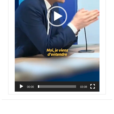
00:00
03:08