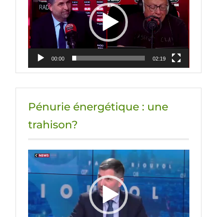
00:00
02:19
Pénurie énergétique : une
trahison?
Lecteur
vidéo