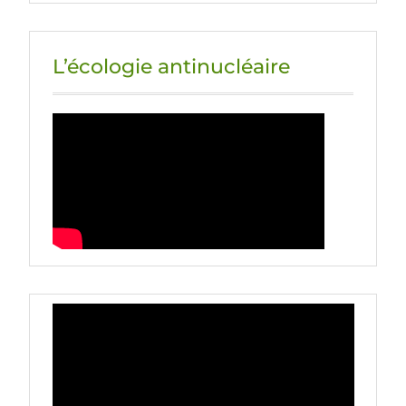
L’écologie antinucléaire