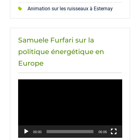
Animation sur les ruisseaux à Esternay
Samuele Furfari sur la
politique énergétique en
Europe
Lecteur
vidéo
00:00
06:06