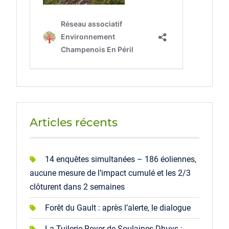
Articles récents
14 enquêtes simultanées – 186 éoliennes,
aucune mesure de l’impact cumulé et les 2/3
clôturent dans 2 semaines
Forêt du Gault : après l’alerte, le dialogue
La Tuilerie Royer de Soulaines-Dhuys :