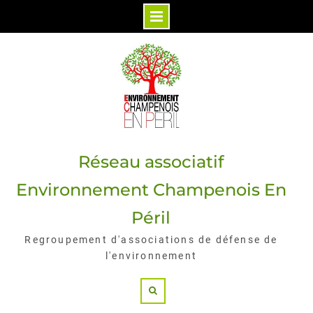
Skip
to
content
Réseau associatif
Environnement Champenois En
Péril
Regroupement d'associations de défense de
l'environnement
Search