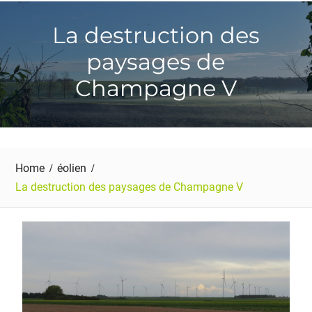
La destruction des
paysages de
Champagne V
Home
éolien
La destruction des paysages de Champagne V