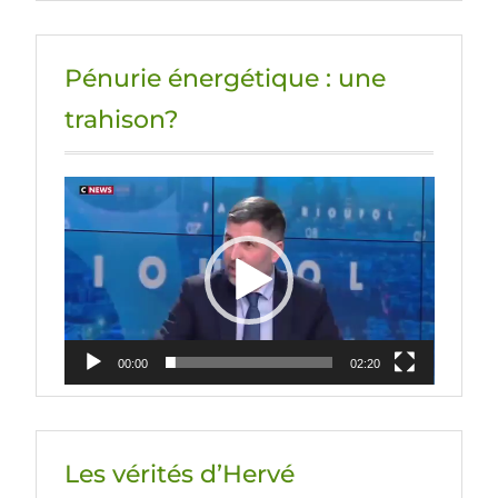
Pénurie énergétique : une
trahison?
Lecteur
vidéo
00:00
02:20
Les vérités d’Hervé