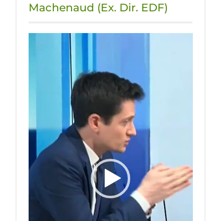
Machenaud (Ex. Dir. EDF)
Lecteur
vidéo