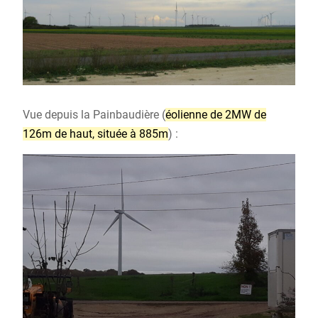
Vue depuis la Painbaudière (
éolienne de 2MW de
126m de haut, située à 885m
) :