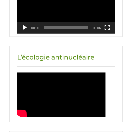
00:00
06:06
L’écologie antinucléaire