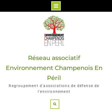
Skip
to
content
Réseau associatif
Environnement Champenois En
Péril
Regroupement d'associations de défense de
l'environnement
Search