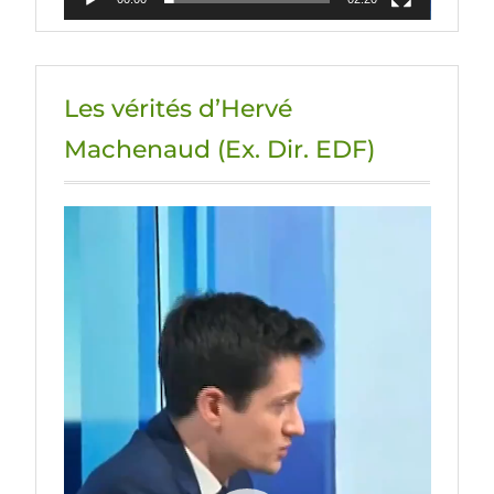
Les vérités d’Hervé
Machenaud (Ex. Dir. EDF)
Lecteur
vidéo