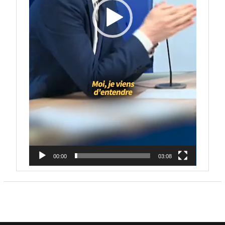
00:00
03:08