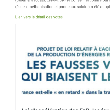
(Cérémé, avocats, CNVM, CNPN Conseil National Pour la
(éolien, méthanisation et panneaux solaire) a été ado
Lien vers le détail des votes.