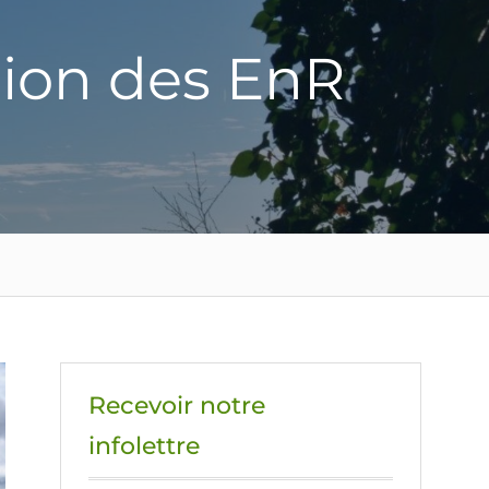
tion des EnR
Recevoir notre
infolettre