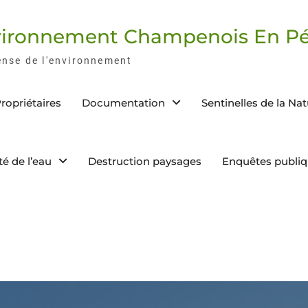
nvironnement Champenois En Pé
ense de l'environnement
ropriétaires
Documentation
Sentinelles de la Na
té de l’eau
Destruction paysages
Enquêtes publi