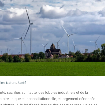
lien
,
Nature
,
Santé
é, sacrifiés sur l’autel des lobbies industriels et de la
a pire. Inique et inconstitutionnelle, et largement dénoncée