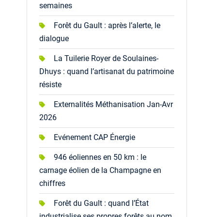
semaines
Forêt du Gault : après l’alerte, le
dialogue
La Tuilerie Royer de Soulaines-
Dhuys : quand l’artisanat du patrimoine
résiste
Externalités Méthanisation Jan-Avr
2026
Evénement CAP Énergie
946 éoliennes en 50 km : le
carnage éolien de la Champagne en
chiffres
Forêt du Gault : quand l’État
industrialise ses propres forêts au nom