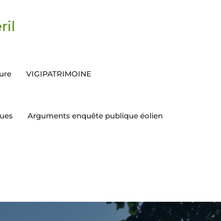
ril
ture
VIGIPATRIMOINE
ques
Arguments enquête publique éolien