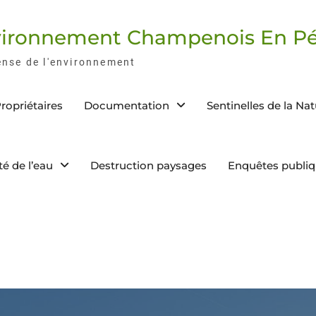
nvironnement Champenois En Pé
ense de l'environnement
ropriétaires
Documentation
Sentinelles de la Na
té de l’eau
Destruction paysages
Enquêtes publi