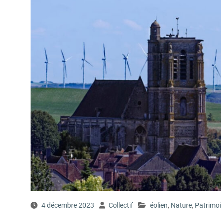
4 décembre 2023
Collectif
éolien
,
Nature
,
Patrimo