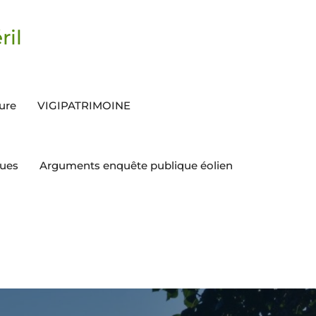
ril
ture
VIGIPATRIMOINE
ques
Arguments enquête publique éolien