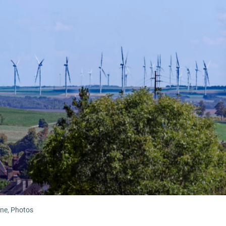
ine
,
Photos