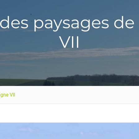
 des paysages 
VII
gne VII