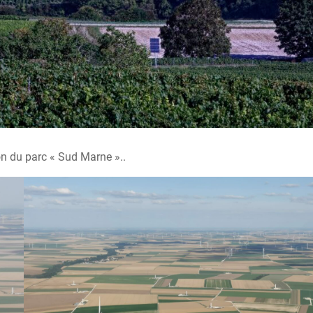
on du parc « Sud Marne »..