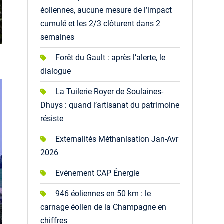
éoliennes, aucune mesure de l’impact
cumulé et les 2/3 clôturent dans 2
semaines
Forêt du Gault : après l’alerte, le
dialogue
La Tuilerie Royer de Soulaines-
Dhuys : quand l’artisanat du patrimoine
résiste
Externalités Méthanisation Jan-Avr
2026
Evénement CAP Énergie
946 éoliennes en 50 km : le
carnage éolien de la Champagne en
chiffres