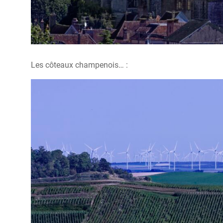
Les côteaux champenois… :