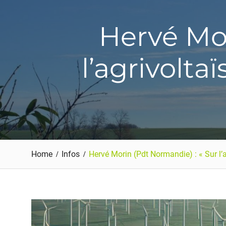
Hervé Mor
l’agrivolta
Home
Infos
Hervé Morin (Pdt Normandie) : « Sur l’a