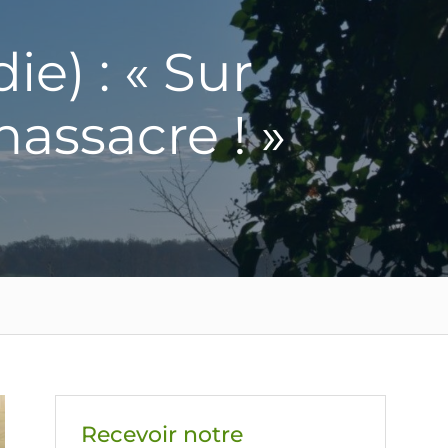
e) : « Sur
massacre ! »
Recevoir notre