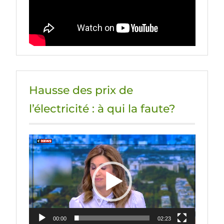
Hausse des prix de
l’électricité : à qui la faute?
Lecteur
vidéo
00:00
02:23