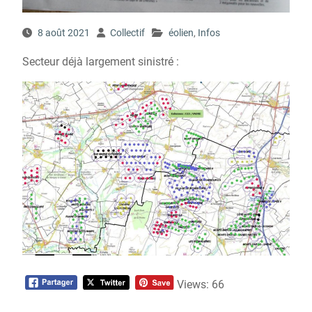
8 août 2021
Collectif
éolien
,
Infos
Secteur déjà largement sinistré :
Views: 66