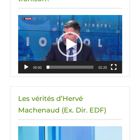
Lecteur
vidéo
00:00
02:20
Les vérités d’Hervé
Machenaud (Ex. Dir. EDF)
Lecteur
vidéo