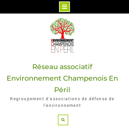
Skip
to
content
Réseau associatif
Environnement Champenois En
Péril
Regroupement d'associations de défense de
l'environnement
Search