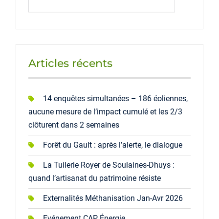
Articles récents
14 enquêtes simultanées – 186 éoliennes,
aucune mesure de l’impact cumulé et les 2/3
clôturent dans 2 semaines
Forêt du Gault : après l’alerte, le dialogue
La Tuilerie Royer de Soulaines-Dhuys :
quand l’artisanat du patrimoine résiste
Externalités Méthanisation Jan-Avr 2026
Evénement CAP Énergie