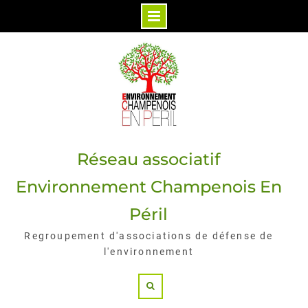
Skip
to
content
Réseau associatif
Environnement Champenois En
Péril
Regroupement d'associations de défense de
l'environnement
Search