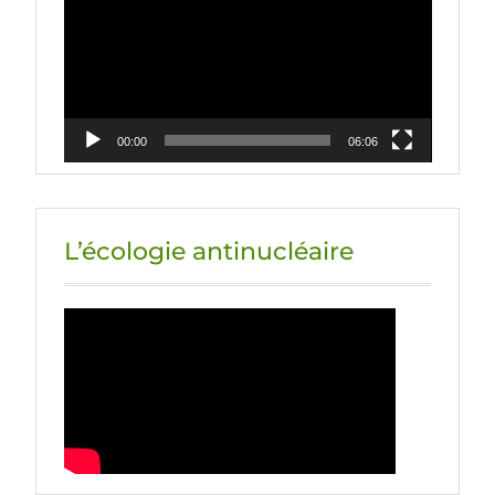
00:00
06:06
L’écologie antinucléaire