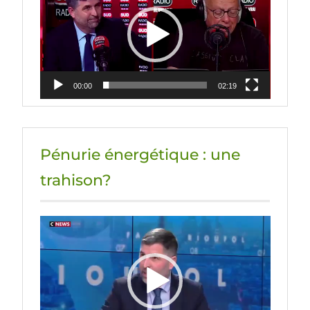
00:00
02:19
Pénurie énergétique : une
trahison?
Lecteur
vidéo