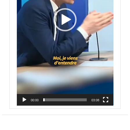
00:00
03:08