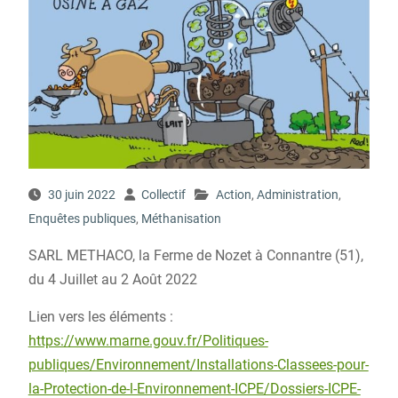
30 juin 2022
Collectif
Action
,
Administration
,
Enquêtes publiques
,
Méthanisation
SARL METHACO, la Ferme de Nozet à Connantre (51),
du 4 Juillet au 2 Août 2022
Lien vers les éléments :
https://www.marne.gouv.fr/Politiques-
publiques/Environnement/Installations-Classees-pour-
la-Protection-de-l-Environnement-ICPE/Dossiers-ICPE-