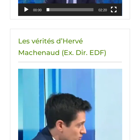
00:00
02:20
Les vérités d’Hervé
Machenaud (Ex. Dir. EDF)
Lecteur
vidéo