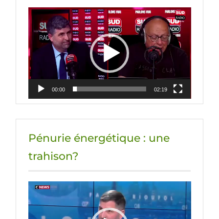
Lecteur
vidéo
00:00
02:19
Pénurie énergétique : une
trahison?
Lecteur
vidéo