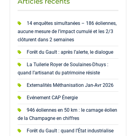
Articles récents
14 enquêtes simultanées – 186 éoliennes,
aucune mesure de l’impact cumulé et les 2/3
clôturent dans 2 semaines
Forêt du Gault : après l’alerte, le dialogue
La Tuilerie Royer de Soulaines-Dhuys :
quand l’artisanat du patrimoine résiste
Externalités Méthanisation Jan-Avr 2026
Evénement CAP Énergie
946 éoliennes en 50 km : le carnage éolien
de la Champagne en chiffres
Forêt du Gault : quand l’État industrialise