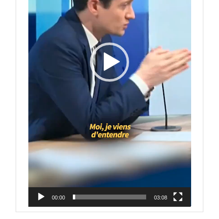
00:00
03:08