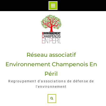
Skip
to
content
Réseau associatif
Environnement Champenois En
Péril
Regroupement d'associations de défense de
l'environnement
Search