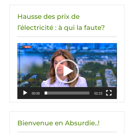
Hausse des prix de
l’électricité : à qui la faute?
Lecteur
vidéo
00:00
02:23
Bienvenue en Absurdie..!