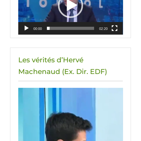
00:00
02:20
Les vérités d’Hervé
Machenaud (Ex. Dir. EDF)
Lecteur
vidéo