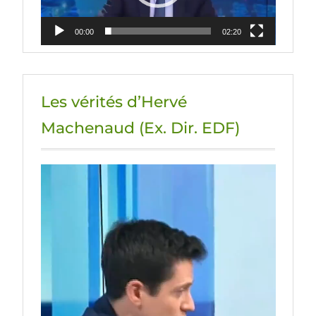
00:00
02:20
Les vérités d’Hervé
Machenaud (Ex. Dir. EDF)
Lecteur
vidéo