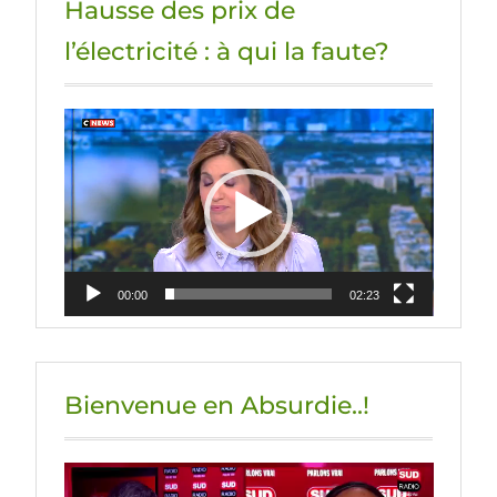
Hausse des prix de
l’électricité : à qui la faute?
Lecteur
vidéo
00:00
02:23
Bienvenue en Absurdie..!
Lecteur