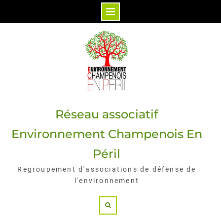
Skip
to
content
Réseau associatif
Environnement Champenois En
Péril
Regroupement d'associations de défense de
l'environnement
Search