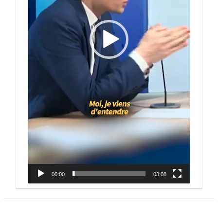
00:00
03:08