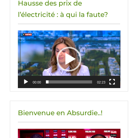
Hausse des prix de
l’électricité : à qui la faute?
Lecteur
vidéo
00:00
02:23
Bienvenue en Absurdie..!
Lecteur