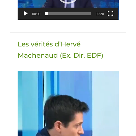
00:00
02:20
Les vérités d’Hervé
Machenaud (Ex. Dir. EDF)
Lecteur
vidéo