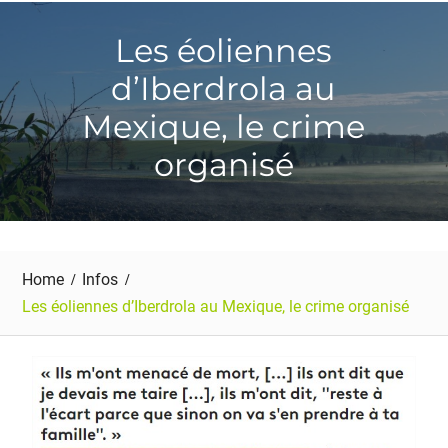
Les éoliennes
d’Iberdrola au
Mexique, le crime
organisé
Home
Infos
Les éoliennes d’Iberdrola au Mexique, le crime organisé