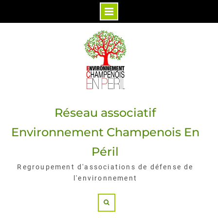
Skip
to
content
Réseau associatif
Environnement Champenois En
Péril
Regroupement d'associations de défense de
l'environnement
Search