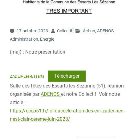
17 octobre 2023
Collectif
Action
,
ADENOS
,
Administration
,
Énergie
(maj) : Notre présentation
Télécharger
ZADER-Les-Essarts
Salle des fêtes des Essarts les Sézanne (51), réunion
organisée par
ADENOS
et notre Collectif. Voir notre
article :
https://ecep51.fr/loi-dacceleration-des-enr-zader-rien-
nest-clair-cereme-juin-2023/