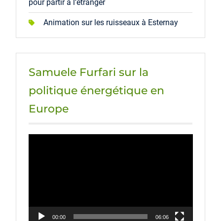
pour partir à l’étranger
Animation sur les ruisseaux à Esternay
Samuele Furfari sur la
politique énergétique en
Europe
Lecteur
vidéo
00:00
06:06