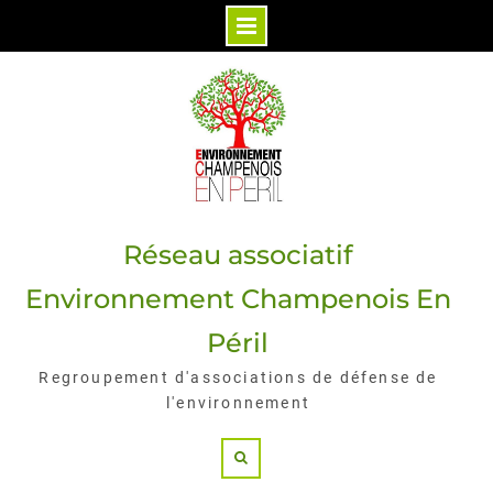
Skip
to
content
Réseau associatif
Environnement Champenois En
Péril
Regroupement d'associations de défense de
l'environnement
Search