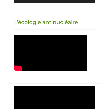
L’écologie antinucléaire