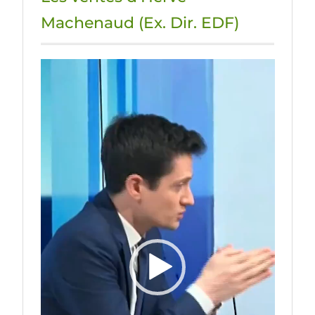
Machenaud (Ex. Dir. EDF)
Lecteur
vidéo