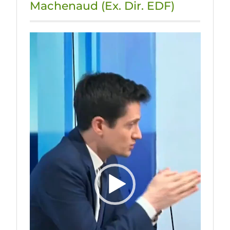
Machenaud (Ex. Dir. EDF)
Lecteur
vidéo