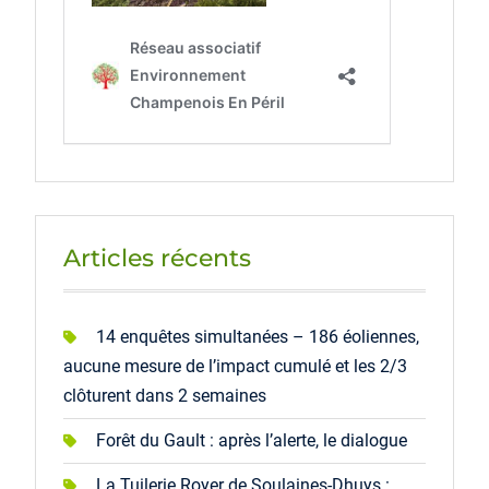
Articles récents
14 enquêtes simultanées – 186 éoliennes,
aucune mesure de l’impact cumulé et les 2/3
clôturent dans 2 semaines
Forêt du Gault : après l’alerte, le dialogue
La Tuilerie Royer de Soulaines-Dhuys :