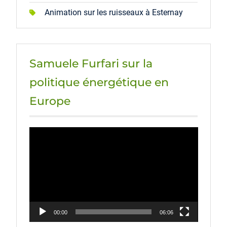
Animation sur les ruisseaux à Esternay
Samuele Furfari sur la
politique énergétique en
Europe
Lecteur
vidéo
00:00
06:06