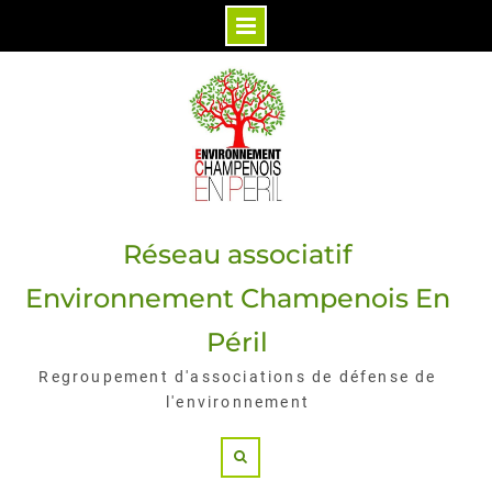
Skip
to
content
Réseau associatif
Environnement Champenois En
Péril
Regroupement d'associations de défense de
l'environnement
Search