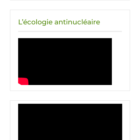
L’écologie antinucléaire