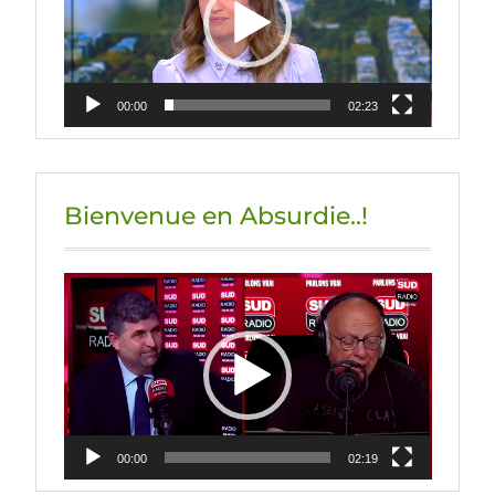
00:00
02:23
Bienvenue en Absurdie..!
Lecteur
vidéo
00:00
02:19