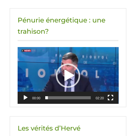
Pénurie énergétique : une
trahison?
Lecteur
vidéo
00:00
02:20
Les vérités d’Hervé